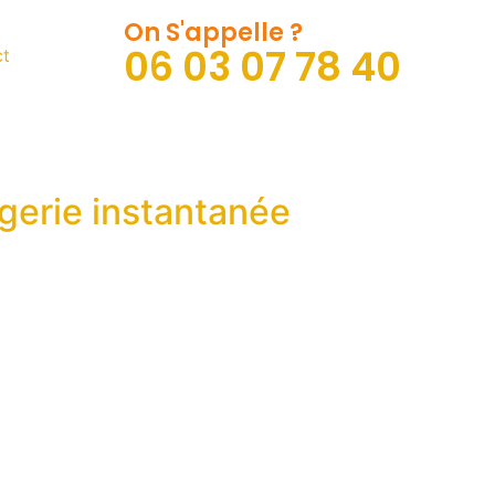
On S'appelle ?
06 03 07 78 40
ct
agerie instantanée