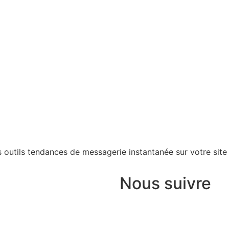
es outils tendances de messagerie instantanée sur votre site 
Nous suivre