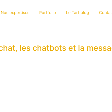
Nos expertises
Portfolio
Le Tartiblog
Conta
 chat, les chatbots et la mess