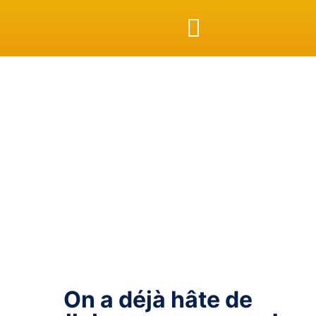
NOS EXPERTISES
LE TARTIBLOG
NOUS
CONTACTER
On a déjà hâte de