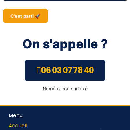
On
s'appelle ?
06 03 07 78 40
Numéro non surtaxé
Menu
Accueil