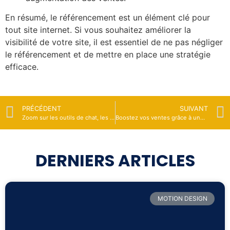
En résumé, le référencement est un élément clé pour
tout site internet. Si vous souhaitez améliorer la
visibilité de votre site, il est essentiel de ne pas négliger
le référencement et de mettre en place une stratégie
efficace.
PRÉCÉDENT
SUIVANT
Zoom sur les outils de chat, les chatbots et la messagerie instantanée
Boostez vos ventes grâce à une vidéo en motion design
DERNIERS ARTICLES
MOTION DESIGN